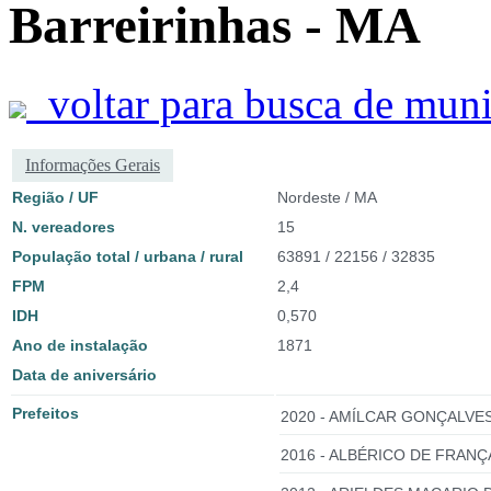
Barreirinhas - MA
voltar para busca de muni
Informações Gerais
Região / UF
Nordeste / MA
N. vereadores
15
População total / urbana / rural
63891 / 22156 / 32835
FPM
2,4
IDH
0,570
Ano de instalação
1871
Data de aniversário
Prefeitos
2020 - AMÍLCAR GONÇALVES
2016 - ALBÉRICO DE FRANÇ