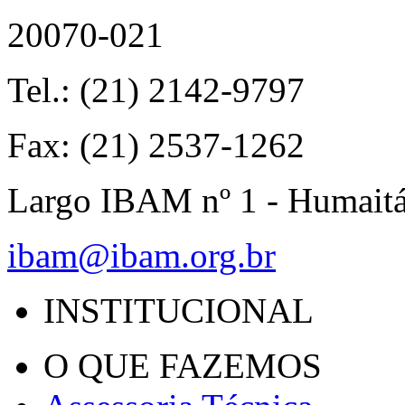
20070-021
Tel.: (21) 2142-9797
Fax: (21) 2537-1262
Largo IBAM nº 1 - Humait
ibam@ibam.org.br
INSTITUCIONAL
O QUE FAZEMOS