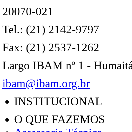
20070-021
Tel.: (21) 2142-9797
Fax: (21) 2537-1262
Largo IBAM nº 1 - Humait
ibam@ibam.org.br
INSTITUCIONAL
O QUE FAZEMOS