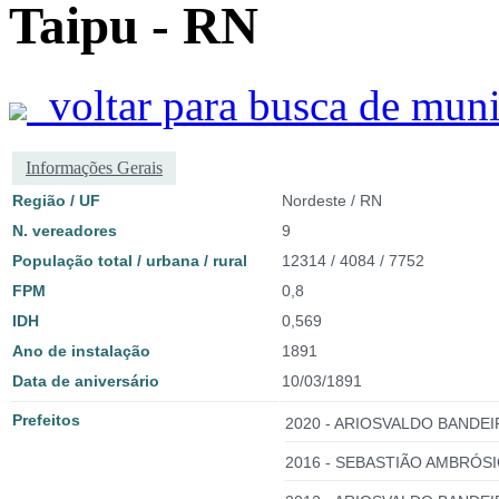
Taipu - RN
voltar para busca de muni
Informações Gerais
Região / UF
Nordeste / RN
N. vereadores
9
População total / urbana / rural
12314 / 4084 / 7752
FPM
0,8
IDH
0,569
Ano de instalação
1891
Data de aniversário
10/03/1891
Prefeitos
2020 - ARIOSVALDO BANDEI
2016 - SEBASTIÃO AMBRÓSI