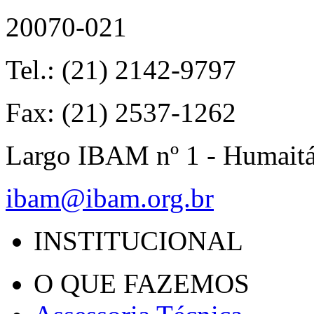
20070-021
Tel.: (21) 2142-9797
Fax: (21) 2537-1262
Largo IBAM nº 1 - Humait
ibam@ibam.org.br
INSTITUCIONAL
O QUE FAZEMOS