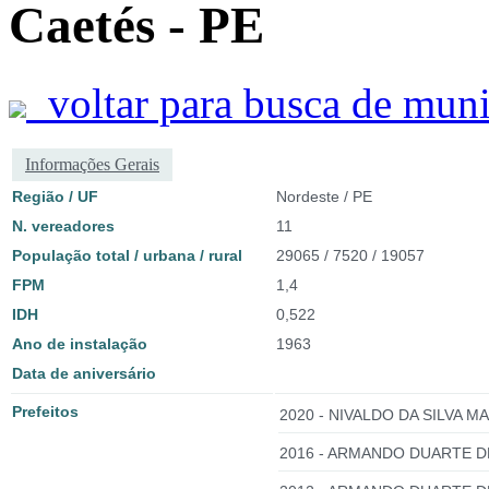
Caetés - PE
voltar para busca de muni
Informações Gerais
Região / UF
Nordeste / PE
N. vereadores
11
População total / urbana / rural
29065 / 7520 / 19057
FPM
1,4
IDH
0,522
Ano de instalação
1963
Data de aniversário
Prefeitos
2020 - NIVALDO DA SILVA 
2016 - ARMANDO DUARTE DE