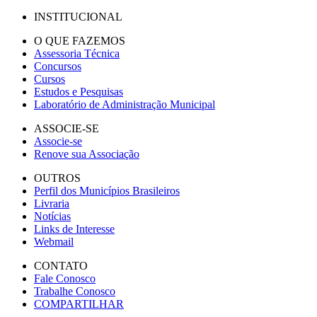
INSTITUCIONAL
O QUE FAZEMOS
Assessoria Técnica
Concursos
Cursos
Estudos e Pesquisas
Laboratório de Administração Municipal
ASSOCIE-SE
Associe-se
Renove sua Associação
OUTROS
Perfil dos Municípios Brasileiros
Livraria
Notícias
Links de Interesse
Webmail
CONTATO
Fale Conosco
Trabalhe Conosco
COMPARTILHAR