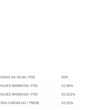
SIAS DA SILVA / PSD
50%
RIGUES BARBOSA / PSD
52,88%
RIGUES BARBOSA / PSD
55,022%
EIRA CARVALHO / PMDB
53,92%