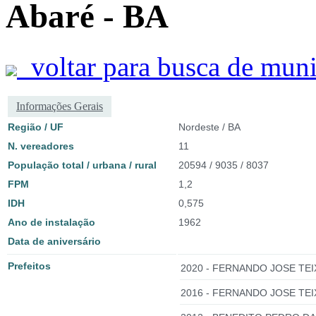
Abaré - BA
voltar para busca de muni
Informações Gerais
Região / UF
Nordeste / BA
N. vereadores
11
População total / urbana / rural
20594 / 9035 / 8037
FPM
1,2
IDH
0,575
Ano de instalação
1962
Data de aniversário
Prefeitos
2020 - FERNANDO JOSE TEI
2016 - FERNANDO JOSE TEI