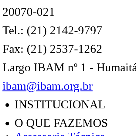
20070-021
Tel.: (21) 2142-9797
Fax: (21) 2537-1262
Largo IBAM nº 1 - Humait
ibam@ibam.org.br
INSTITUCIONAL
O QUE FAZEMOS