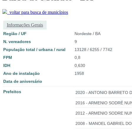
voltar para busca de municípios
Informações Gerais
Região / UF
Nordeste / BA
N. vereadores
9
População total / urbana / rural
13128 / 6255 / 7742
FPM
0,8
IDH
0,630
Ano de instalação
1958
Data de aniversário
Prefeitos
2020 - ANTONIO BARRETO D
2016 - ARMENIO SODRÉ NU
2012 - ARMENIO SODRE NU
2008 - MANOEL GABRIEL D