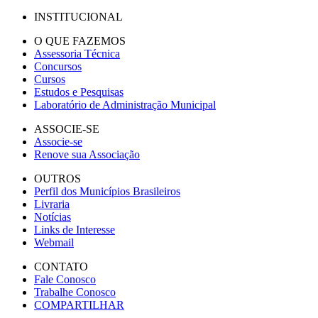
INSTITUCIONAL
O QUE FAZEMOS
Assessoria Técnica
Concursos
Cursos
Estudos e Pesquisas
Laboratório de Administração Municipal
ASSOCIE-SE
Associe-se
Renove sua Associação
OUTROS
Perfil dos Municípios Brasileiros
Livraria
Notícias
Links de Interesse
Webmail
CONTATO
Fale Conosco
Trabalhe Conosco
COMPARTILHAR