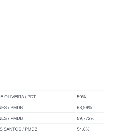
E OLIVEIRA / PDT
50%
NES / PMDB
68,99%
NES / PMDB
59,772%
OS SANTOS / PMDB
54,8%