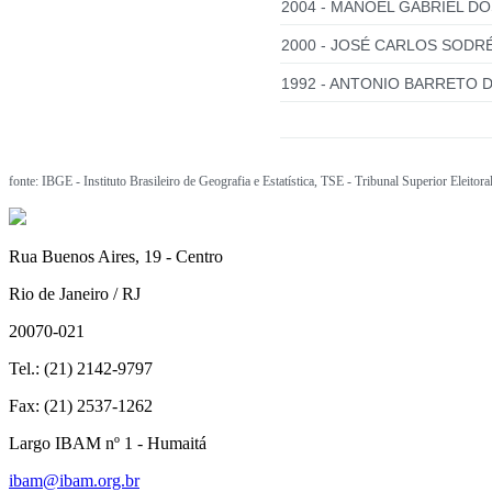
2004 - MANOEL GABRIEL DO
2000 - JOSÉ CARLOS SODRÉ
1992 - ANTONIO BARRETO D
fonte: IBGE - Instituto Brasileiro de Geografia e Estatística, TSE - Tribunal Superior Eleitora
Rua Buenos Aires, 19 - Centro
Rio de Janeiro / RJ
20070-021
Tel.: (21) 2142-9797
Fax: (21) 2537-1262
Largo IBAM nº 1 - Humaitá
ibam@ibam.org.br