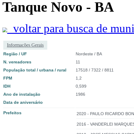
Tanque Novo - BA
voltar para busca de muni
Informações Gerais
Região / UF
Nordeste / BA
N. vereadores
11
População total / urbana / rural
17518 / 7322 / 8811
FPM
1,2
IDH
0,599
Ano de instalação
1986
Data de aniversário
Prefeitos
2020 - PAULO RICARDO BON
2016 - VANDERLEI MARQUES