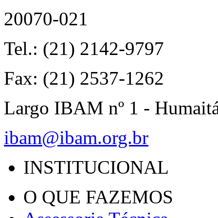
20070-021
Tel.: (21) 2142-9797
Fax: (21) 2537-1262
Largo IBAM nº 1 - Humait
ibam@ibam.org.br
INSTITUCIONAL
O QUE FAZEMOS