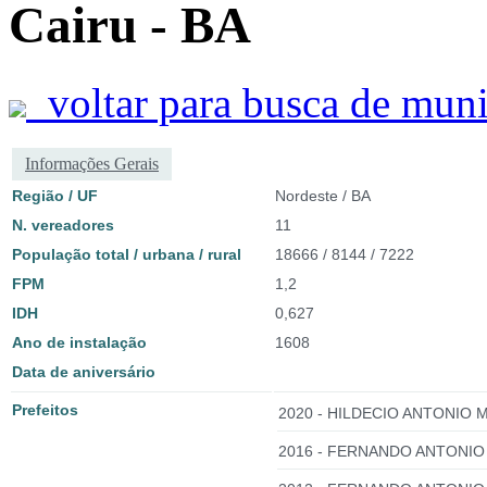
Cairu - BA
voltar para busca de muni
Informações Gerais
Região / UF
Nordeste / BA
N. vereadores
11
População total / urbana / rural
18666 / 8144 / 7222
FPM
1,2
IDH
0,627
Ano de instalação
1608
Data de aniversário
Prefeitos
2020 - HILDECIO ANTONIO 
2016 - FERNANDO ANTONIO