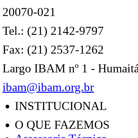
20070-021
Tel.: (21) 2142-9797
Fax: (21) 2537-1262
Largo IBAM nº 1 - Humait
ibam@ibam.org.br
INSTITUCIONAL
O QUE FAZEMOS