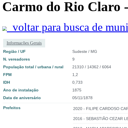
Carmo do Rio Claro
voltar para busca de muni
Informações Gerais
Região / UF
Sudeste / MG
N. vereadores
9
População total / urbana / rural
21310 / 14362 / 6064
FPM
1,2
IDH
0,733
Ano de instalação
1875
Data de aniversário
05/11/1878
Prefeitos
2020 - FILIPE CARDOSO CAR
2016 - SEBASTIÃO CEZAR LE