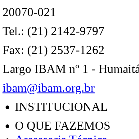
20070-021
Tel.: (21) 2142-9797
Fax: (21) 2537-1262
Largo IBAM nº 1 - Humait
ibam@ibam.org.br
INSTITUCIONAL
O QUE FAZEMOS