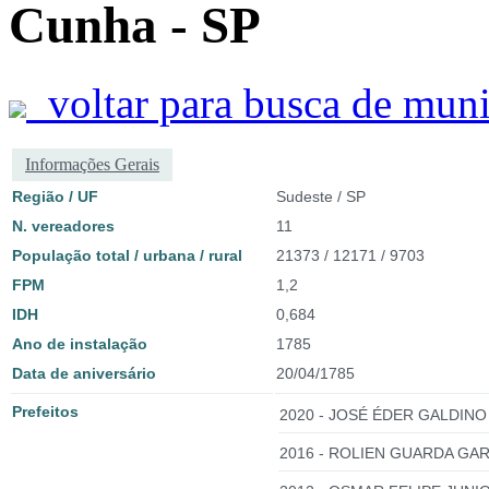
Cunha - SP
voltar para busca de muni
Informações Gerais
Região / UF
Sudeste / SP
N. vereadores
11
População total / urbana / rural
21373 / 12171 / 9703
FPM
1,2
IDH
0,684
Ano de instalação
1785
Data de aniversário
20/04/1785
Prefeitos
2020 - JOSÉ ÉDER GALDINO
2016 - ROLIEN GUARDA GAR