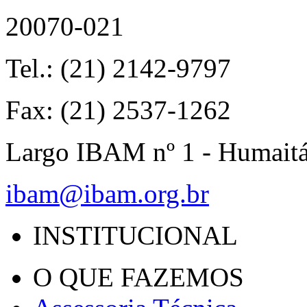
20070-021
Tel.: (21) 2142-9797
Fax: (21) 2537-1262
Largo IBAM nº 1 - Humait
ibam@ibam.org.br
INSTITUCIONAL
O QUE FAZEMOS