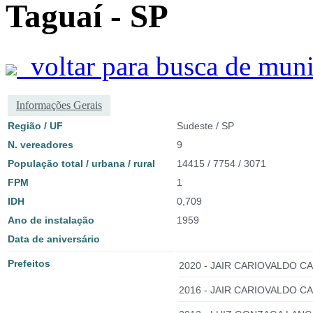
Taguaí - SP
voltar para busca de muni
Informações Gerais
Região / UF
Sudeste / SP
N. vereadores
9
População total / urbana / rural
14415 / 7754 / 3071
FPM
1
IDH
0,709
Ano de instalação
1959
Data de aniversário
Prefeitos
2020 - JAIR CARIOVALDO CA
2016 - JAIR CARIOVALDO CA