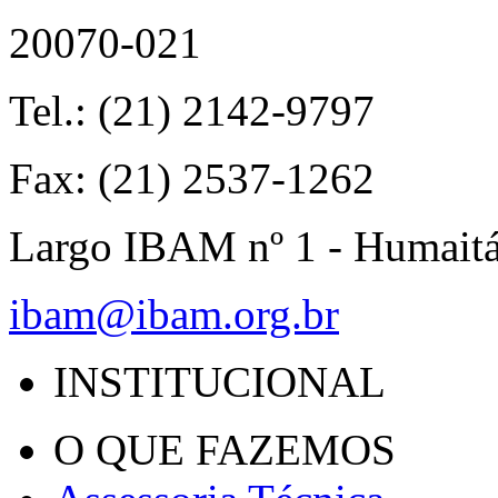
20070-021
Tel.: (21) 2142-9797
Fax: (21) 2537-1262
Largo IBAM nº 1 - Humait
ibam@ibam.org.br
INSTITUCIONAL
O QUE FAZEMOS