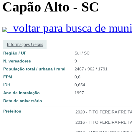
Capão Alto - SC
voltar para busca de muni
Informações Gerais
Região / UF
Sul / SC
N. vereadores
9
População total / urbana / rural
2467 / 962 / 1791
FPM
0,6
IDH
0,654
Ano de instalação
1997
Data de aniversário
Prefeitos
2020 - TITO PEREIRA FREITA
2016 - TITO PEREIRA FREITA