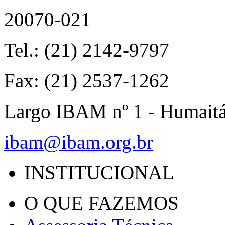
20070-021
Tel.: (21) 2142-9797
Fax: (21) 2537-1262
Largo IBAM nº 1 - Humait
ibam@ibam.org.br
INSTITUCIONAL
O QUE FAZEMOS