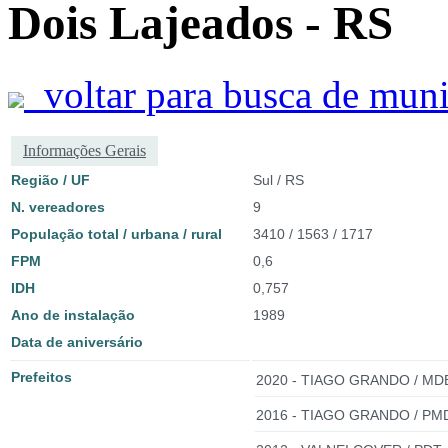
Dois Lajeados - RS
voltar para busca de muni
Informações Gerais
Região / UF
Sul / RS
N. vereadores
9
População total / urbana / rural
3410 / 1563 / 1717
FPM
0,6
IDH
0,757
Ano de instalação
1989
Data de aniversário
Prefeitos
2020 - TIAGO GRANDO / MD
2016 - TIAGO GRANDO / PM