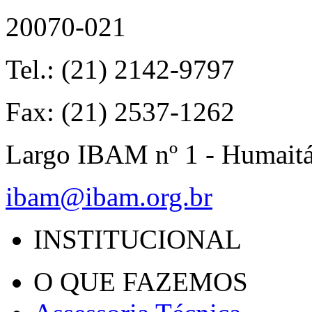
20070-021
Tel.: (21) 2142-9797
Fax: (21) 2537-1262
Largo IBAM nº 1 - Humait
ibam@ibam.org.br
INSTITUCIONAL
O QUE FAZEMOS