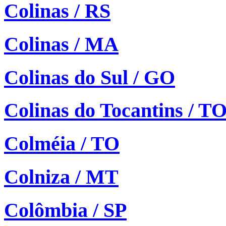
Colinas / RS
Colinas / MA
Colinas do Sul / GO
Colinas do Tocantins / T
Colméia / TO
Colniza / MT
Colômbia / SP