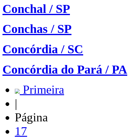
Conchal / SP
Conchas / SP
Concórdia / SC
Concórdia do Pará / PA
Primeira
|
Página
17