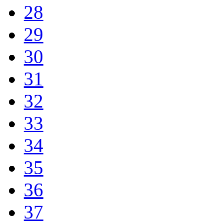
28
29
30
31
32
33
34
35
36
37