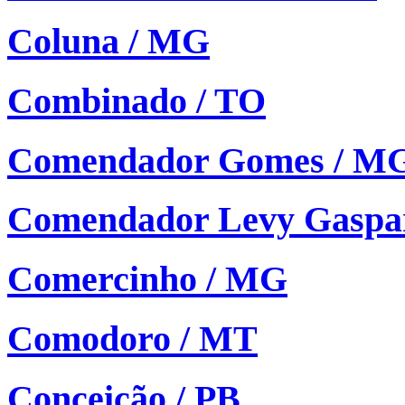
Coluna / MG
Combinado / TO
Comendador Gomes / M
Comendador Levy Gaspar
Comercinho / MG
Comodoro / MT
Conceição / PB