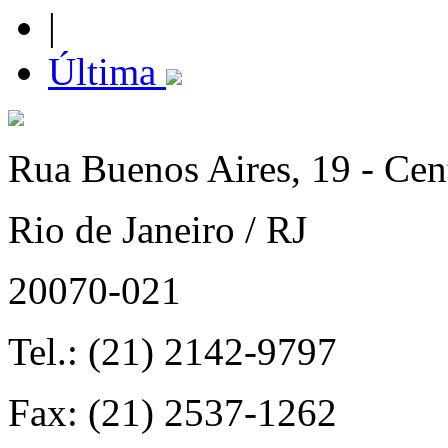
|
Última
Rua Buenos Aires, 19 - Cen
Rio de Janeiro / RJ
20070-021
Tel.: (21) 2142-9797
Fax: (21) 2537-1262