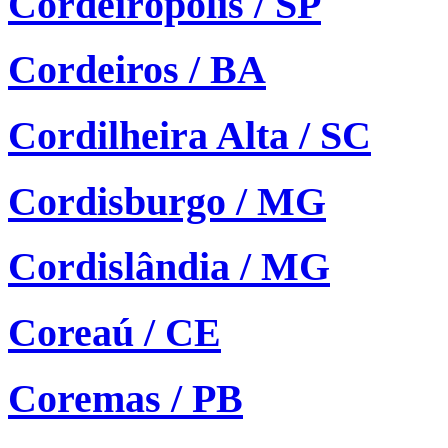
Cordeirópolis / SP
Cordeiros / BA
Cordilheira Alta / SC
Cordisburgo / MG
Cordislândia / MG
Coreaú / CE
Coremas / PB