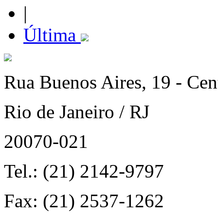
|
Última
Rua Buenos Aires, 19 - Cen
Rio de Janeiro / RJ
20070-021
Tel.: (21) 2142-9797
Fax: (21) 2537-1262