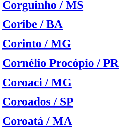
Corguinho / MS
Coribe / BA
Corinto / MG
Cornélio Procópio / PR
Coroaci / MG
Coroados / SP
Coroatá / MA