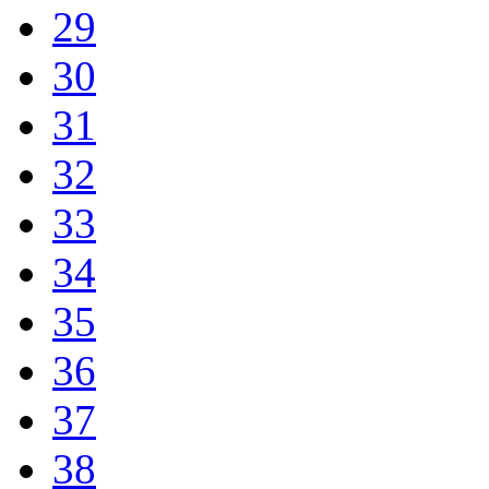
29
30
31
32
33
34
35
36
37
38