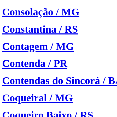
Consolação / MG
Constantina / RS
Contagem / MG
Contenda / PR
Contendas do Sincorá / 
Coqueiral / MG
Coqueiro Baixo / RS