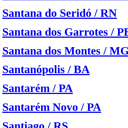
Santana do Seridó / RN
Santana dos Garrotes / P
Santana dos Montes / M
Santanópolis / BA
Santarém / PA
Santarém Novo / PA
Santiago / RS