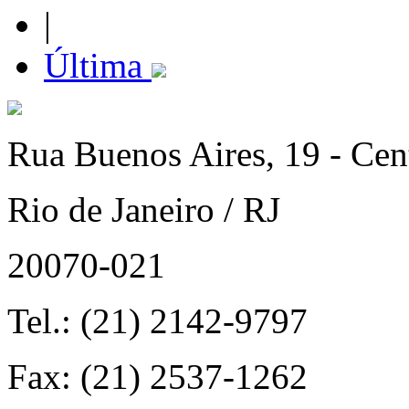
|
Última
Rua Buenos Aires, 19 - Cen
Rio de Janeiro / RJ
20070-021
Tel.: (21) 2142-9797
Fax: (21) 2537-1262