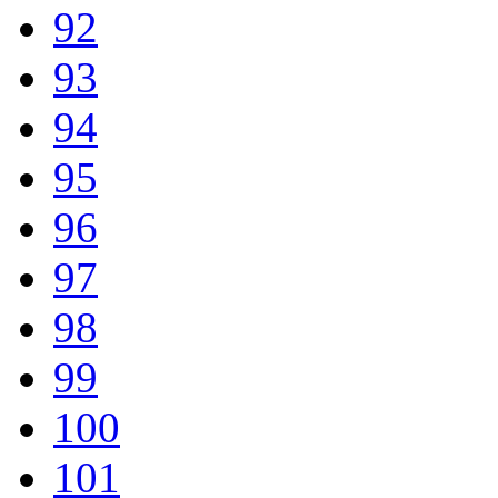
92
93
94
95
96
97
98
99
100
101