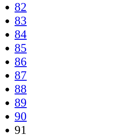
82
83
84
85
86
87
88
89
90
91