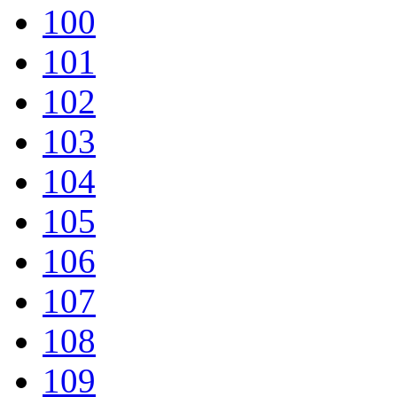
100
101
102
103
104
105
106
107
108
109