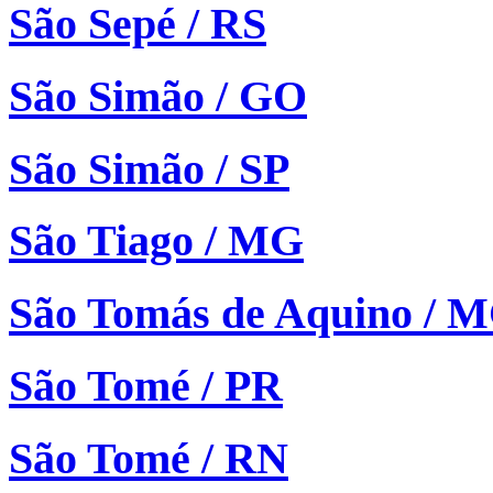
São Sepé / RS
São Simão / GO
São Simão / SP
São Tiago / MG
São Tomás de Aquino / 
São Tomé / PR
São Tomé / RN