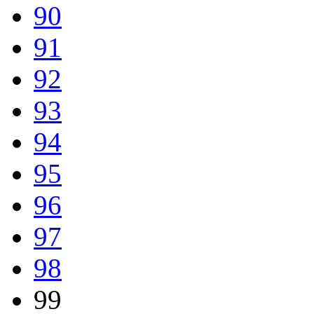
90
91
92
93
94
95
96
97
98
99