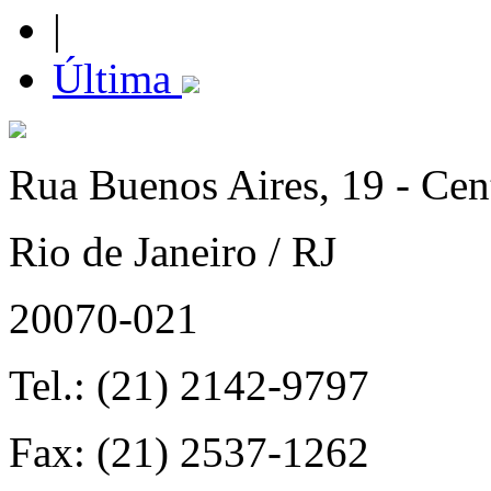
|
Última
Rua Buenos Aires, 19 - Cen
Rio de Janeiro / RJ
20070-021
Tel.: (21) 2142-9797
Fax: (21) 2537-1262