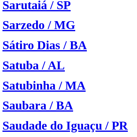
Sarutaiá / SP
Sarzedo / MG
Sátiro Dias / BA
Satuba / AL
Satubinha / MA
Saubara / BA
Saudade do Iguaçu / PR