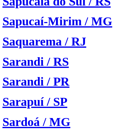
Sapucaia do Sul / RS
Sapucaí-Mirim / MG
Saquarema / RJ
Sarandi / RS
Sarandi / PR
Sarapuí / SP
Sardoá / MG