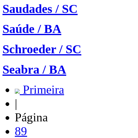
Saudades / SC
Saúde / BA
Schroeder / SC
Seabra / BA
Primeira
|
Página
89